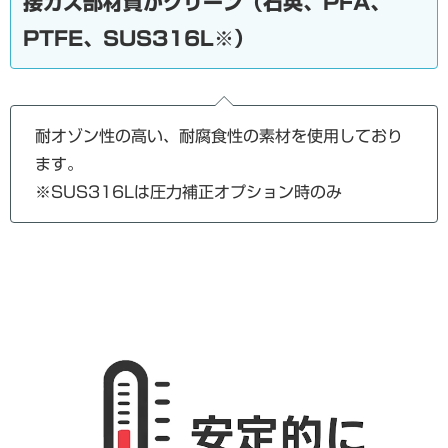
接ガス部材質がクリーン（石英、PFA、
PTFE、SUS316L※）
耐オゾン性の高い、耐腐食性の素材を使用しており
ます。
※SUS316Lは圧力補正オプション時のみ