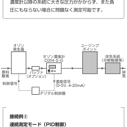
濃度計以降の系統に大きな圧力がかからず、また負
圧にもならない場合に問題なく測定可能です。
接続例②
連続測定モード（PID制御）