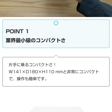
POINT 1
業界最小級のコンパクトさ
片手に乗るコンパクトさ！
W141×D180×H110 mmと非常にコンパクト
で、操作も簡単です。