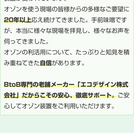
オゾンを使う現場の皆様からの多様なご要望に
20年以上
応え続けてきました。手前味噌です
が、本当に様々な現場を拝見し、様々なお声を
伺ってきました。
オゾンの利活用について、たっぷりと知見を積
み重ねてきた
自信
があります。
BtoB専門の老舗メーカー「エコデザイン株式
会社」だからこその安心、徹底サポート。
ご安
心してオゾン装置をご利用いただけます。