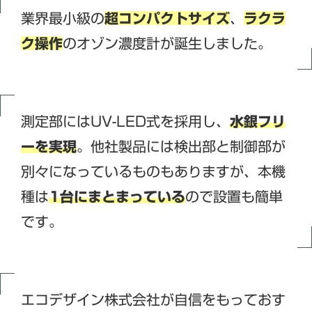
業界最小級の
超コンパクトサイズ
、
ラクラ
ク操作
のオゾン濃度計が誕生しました。
測定部にはUV-LED式を採用し、
水銀フリ
ーを実現
。他社製品には検出部と制御部が
別々になっているものもありますが、本機
種は
1台にまとまっている
ので設置も簡単
です。
エコデザイン株式会社が自信をもっておす