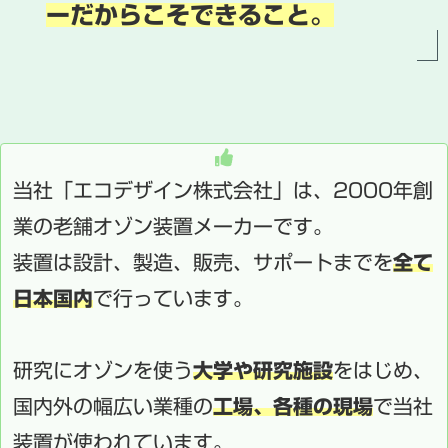
ーだからこそできること。
当社「エコデザイン株式会社」は、2000年創
業の老舗オゾン装置メーカーです。
装置は設計、製造、販売、サポートまでを
全て
日本国内
で行っています。
研究にオゾンを使う
大学や研究施設
をはじめ、
国内外の幅広い業種の
工場、各種の現場
で当社
装置が使われています。