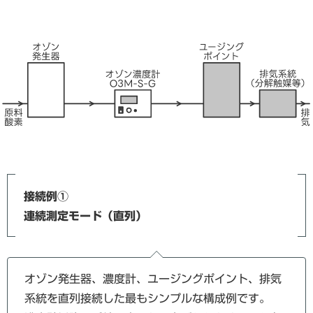
接続例①
連続測定モード（直列）
オゾン発生器、濃度計、ユージングポイント、排気
系統を直列接続した最もシンプルな構成例です。