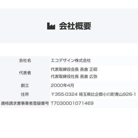
会社概要
会社名
エコデザイン株式会社
代表取締役会長 長倉 正昭
代表者
代表取締役社長 長倉 広弥
創立
2000年4月
住所
〒355-0324 埼玉県比企郡小川町青山926-1
適格請求書事業者登録番号
T7030001071469