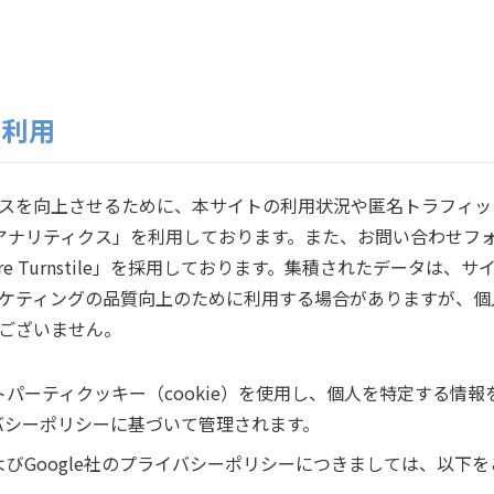
の利用
スを向上させるために、本サイトの利用状況や匿名トラフィックを
 アナリティクス」を利用しております。また、お問い合わせフォーム
are Turnstile」を採用しております。集積されたデータ
ケティングの品質向上のために利用する場合がありますが、個
ございません。
ーストパーティクッキー（cookie）を使用し、個人を特定する
イバシーポリシーに基づいて管理されます。
およびGoogle社のプライバシーポリシーにつきましては、以下