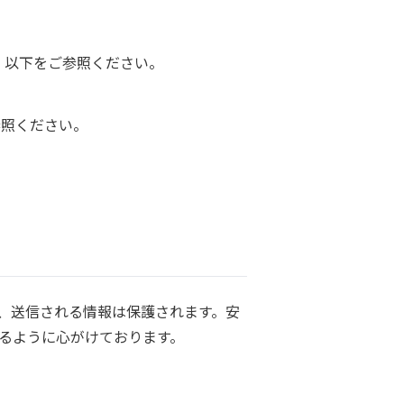
は、以下をご参照ください。
ご参照ください。
により、送信される情報は保護されます。安
るように心がけております。