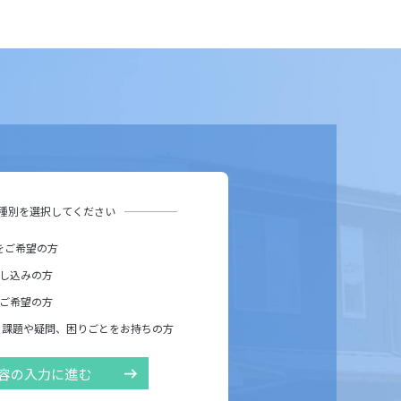
種別を選択してください
をご希望の方
し込みの方
ご希望の方
る課題や疑問、困りごとをお持ちの方
容の入力に進む