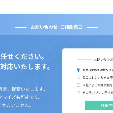
お問い合わせ･ご相談窓口
お任せください。
お問い合わせ
対応いたします。
製品･設備の見積もり
製品のレンタルをお申
当社による受託試験を
選定、提案いたします。
その他 オゾンに関す
タマイズも可能です。
もかまいません。
詳細内