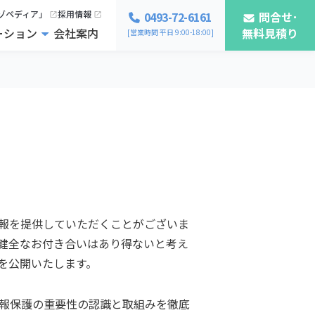
ゾペディア」
採用情報
0493-72-6161
問合せ･
ーション
会社案内
無料見積り
[営業時間 平日 9:00-18:00]
報を提供していただくことがございま
健全なお付き合いはあり得ないと考え
を公開いたします。
報保護の重要性の認識と取組みを徹底