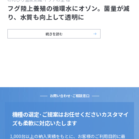
フグ陸上養殖の循環水にオゾン。菌量が減
り、水質も向上して透明に
続きを読む
お問い合わせ･ご相談窓口
機種の選定･ご提案はお任せください
カスタマイ
ズも柔軟に対応いたします
1,000台以上の納入実績をもとに、お客様のご利用目的に最