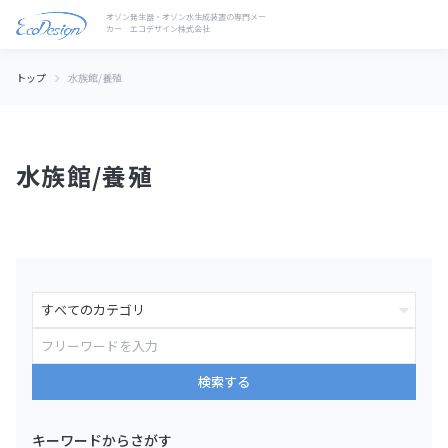
トップ
水族館/養殖
水族館/養殖
検索する
キーワードからさがす