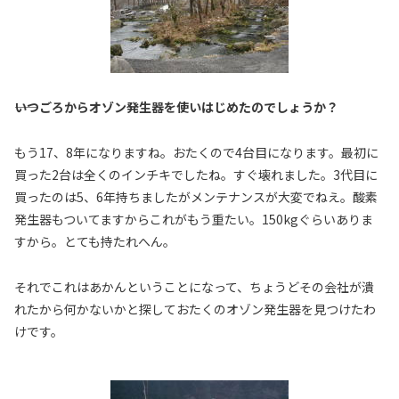
――いつごろからオゾン発生器を使いはじめたのでしょうか？
もう17、8年になりますね。おたくので4台目になります。最初に
買った2台は全くのインチキでしたね。すぐ壊れました。3代目に
買ったのは5、6年持ちましたがメンテナンスが大変でねえ。酸素
発生器もついてますからこれがもう重たい。150kgぐらいありま
すから。とても持たれへん。
それでこれはあかんということになって、ちょうどその会社が潰
れたから何かないかと探しておたくのオゾン発生器を見つけたわ
けです。