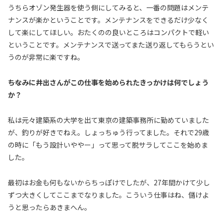
うちらオゾン発生器を使う側にしてみると、一番の問題はメンテ
ナンスが楽かということです。メンテナンスをできるだけ少なく
して楽にしてほしい。おたくのの良いところはコンパクトで軽い
ということです。メンテナンスで送ってまた送り返してもらうとい
うのが非常に楽ですね。
――ちなみに井出さんがこの仕事を始められたきっかけは何でしょう
か？
私は元々建築系の大学を出て東京の建築事務所に勤めていました
が、釣りが好きでねえ。しょっちゅう行ってました。それで29歳
の時に「もう設計いややー」って思って脱サラしてここを始めま
した。
最初はお金も何もないからちっぽけでしたが、27年間かけて少し
ずつ大きくしてここまでなりました。こういう仕事はね、儲けよ
うと思ったらあきまへん。