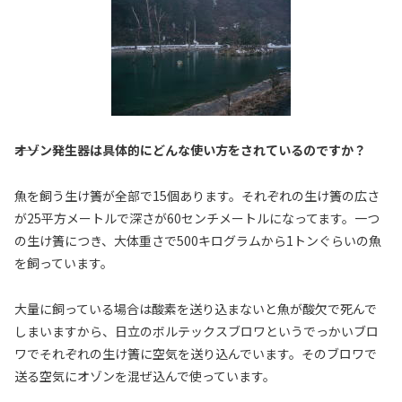
――オゾン発生器は具体的にどんな使い方をされているのですか？
魚を飼う生け簀が全部で15個あります。それぞれの生け簀の広さ
が25平方メートルで深さが60センチメートルになってます。一つ
の生け簀につき、大体重さで500キログラムから1トンぐらいの魚
を飼っています。
大量に飼っている場合は酸素を送り込まないと魚が酸欠で死んで
しまいますから、日立のボルテックスブロワというでっかいブロ
ワでそれぞれの生け簀に空気を送り込んでいます。そのブロワで
送る空気にオゾンを混ぜ込んで使っています。