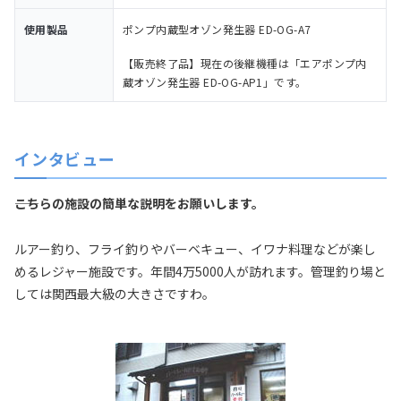
使用製品
ポンプ内蔵型オゾン発生器 ED-OG-A7
【販売終了品】現在の後継機種は「エアポンプ内
蔵オゾン発生器 ED-OG-AP1」です。
インタビュー
――こちらの施設の簡単な説明をお願いします。
ルアー釣り、フライ釣りやバーベキュー、イワナ料理などが楽し
めるレジャー施設です。年間4万5000人が訪れます。管理釣り場と
しては関西最大級の大きさですわ。