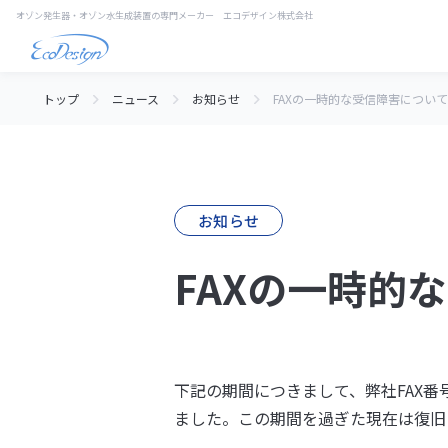
トップ
ニュース
お知らせ
FAXの一時的な受信障害について
お知らせ
FAXの一時的
下記の期間につきまして、弊社FAX番号
ました。この期間を過ぎた現在は復旧