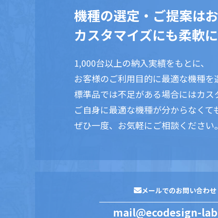
機種の選定・ご提案は
カスタマイズにも柔軟に
1,000台以上の納入実績をもとに、
お客様のご利用目的に最適な機種を
標準品では不足がある場合にはカス
ご自身に最適な機種が分からなくて
ぜひ一度、お気軽にご相談ください
メールでのお問い合わせ
mail@ecodesign-lab