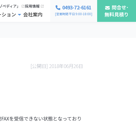
ゾペディア」
採用情報
0493-72-6161
問合せ･
ーション
会社案内
無料見積り
[営業時間 平日 9:00-18:00]
[公開日] 2018年06月26日
社宛FAXを受信できない状態となっており