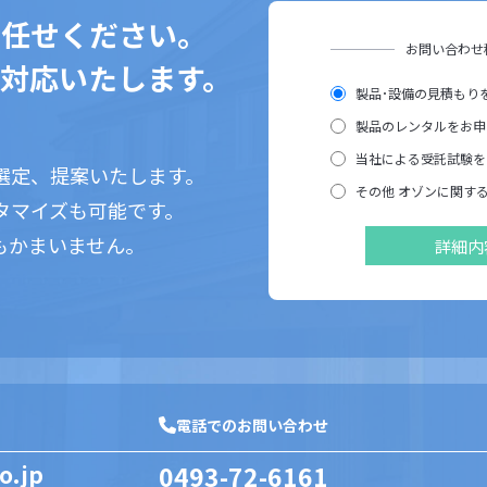
お任せください。
お問い合わせ
対応いたします。
製品･設備の見積もり
製品のレンタルをお申
当社による受託試験を
選定、提案いたします。
その他 オゾンに関す
タマイズも可能です。
もかまいません。
詳細内
。
電話でのお問い合わせ
o.jp
0493-72-6161