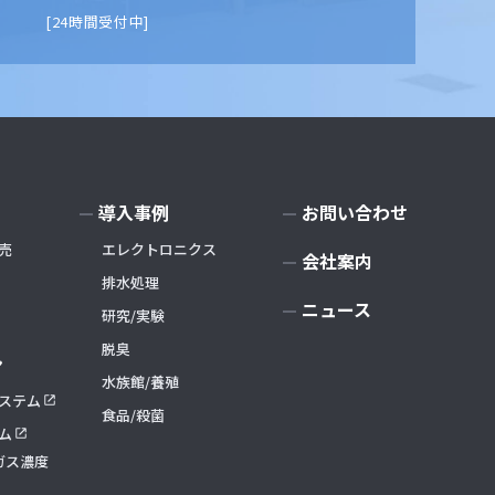
[24時間受付中]
導入事例
お問い合わせ
売
エレクトロニクス
会社案内
排水処理
ニュース
研究/実験
脱臭
ン
水族館/養殖
ステム
食品/殺菌
ム
ンガス濃度