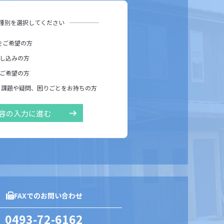
種別を選択してください
をご希望の方
し込みの方
ご希望の方
る課題や疑問、困りごとをお持ちの方
容の入力に進む
FAXでのお問い合わせ
0493-72-6162