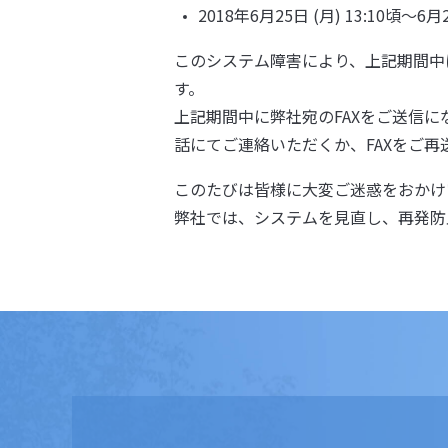
2018年6月25日 (月) 13:10頃～6月2
このシステム障害により、上記期間中
す。
上記期間中に弊社宛のFAXをご送信
話にてご連絡いただくか、FAXをご
このたびは皆様に大変ご迷惑をおかけ
弊社では、システムを見直し、再発防