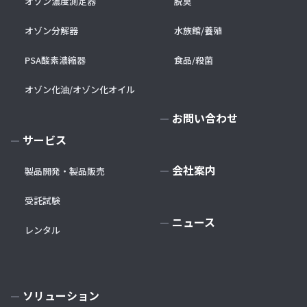
オゾン濃度測定器
脱臭
オゾン分解器
水族館/養殖
PSA酸素濃縮器
食品/殺菌
オゾン化油/オゾン化オイル
お問い合わせ
サービス
会社案内
製品開発・製品販売
受託試験
ニュース
レンタル
ソリューション