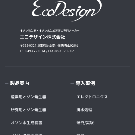
オゾン発生器・オゾン水生成装置の専門メーカー
エコデザイン株式会社
〒355-0324 埼玉県比企郡小川町青山926-1
TEL 0493-72-6161 / FAX 0493-72-6162
製品案内
導入事例
産業用オゾン発生器
エレクトロニクス
研究用オゾン発生器
排水処理
オゾン水生成装置
研究/実験