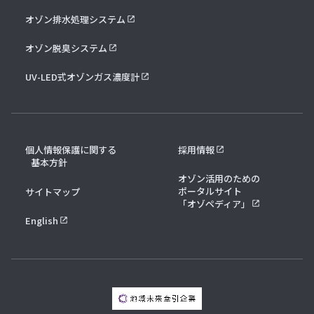
オゾン排水処理システム
オゾン脱臭システム
UV-LED式オゾンガス濃度計
個人情報保護に関する
採用情報
基本方針
オゾン活用のための
ポータルサイト
サイトマップ
「オゾペディア」
English