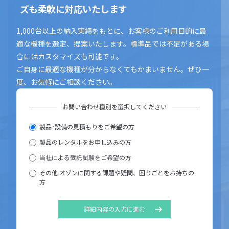
ズも柔軟に対応いたします
1,000台以上の納入実績をもとに、お客様のご利用目的に最
適な機種を選定、提案いたします。標準品では不足がある場
合にはカスタマイズも可能です。
ご自身に最適な機種が分からなくてもかまいません。ぜひ一
度、お気軽にご相談ください。
お問い合わせ種別を選択してください
製品･設備の見積もりをご希望の方
製品のレンタルをお申し込みの方
当社による受託試験をご希望の方
その他 オゾンに関する課題や疑問、困りごとをお持ちの
方
詳細内容の入力に進む