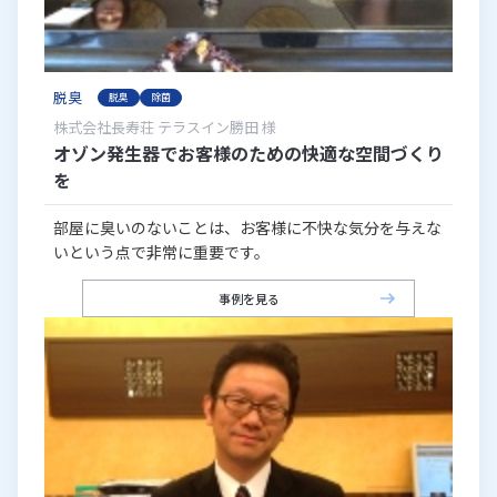
脱臭
脱臭
除菌
株式会社長寿荘 テラスイン勝田 様
オゾン発生器でお客様のための快適な空間づくり
を
部屋に臭いのないことは、お客様に不快な気分を与えな
いという点で非常に重要です。
事例を見る