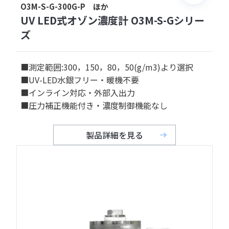
O3M-S-G-300G-P ほか
UV LED式オゾン濃度計 O3M-S-Gシリー
ズ
■測定範囲:300，150，80，50(g/m3)より選択
■UV-LED水銀フリー・暖機不要
■インライン対応・外部入出力
■圧力補正機能付き・濃度制御機能なし
製品詳細を見る