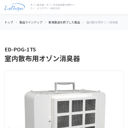
トップ
製品ラインナップ
新規製造を終了した製品
室内散布用オゾン消臭器
ED-POG-1TS
室内散布用オゾン消臭器