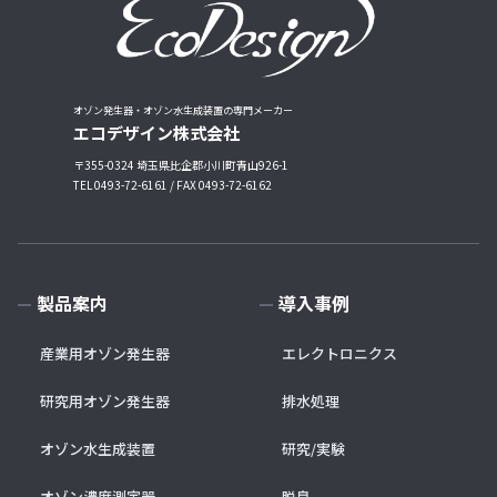
オゾン発生器・オゾン水生成装置の専門メーカー
エコデザイン株式会社
〒355-0324 埼玉県比企郡小川町青山926-1
TEL 0493-72-6161 / FAX 0493-72-6162
製品案内
導入事例
産業用オゾン発生器
エレクトロニクス
研究用オゾン発生器
排水処理
オゾン水生成装置
研究/実験
オゾン濃度測定器
脱臭