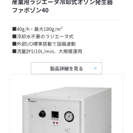
産業用ラジエータ冷却式オゾン発生器
ファボゾン40
■40g/h・最大180g/m³
■冷却水不要のラジエータ式
■外部I/O標準搭載で設備連動
■流量計5/10L/min、大規模運用
製品詳細を見る