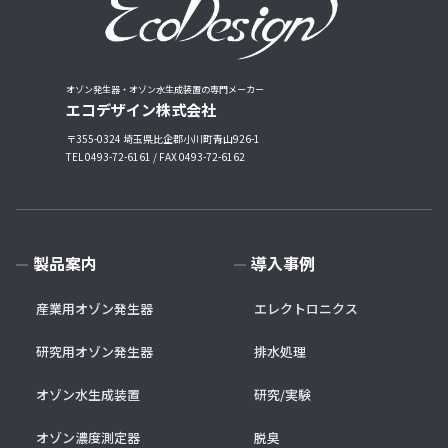
オゾン発生器・オゾン水生成装置の専門メーカー
エコデザイン株式会社
〒355-0324 埼玉県比企郡小川町青山926-1
TEL 0493-72-6161 / FAX 0493-72-6162
製品案内
導入事例
産業用オゾン発生器
エレクトロニクス
研究用オゾン発生器
排水処理
オゾン水生成装置
研究/実験
オゾン濃度測定器
脱臭