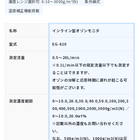
濃度レンジ選択可: 0‑10〜3000g/m³(N)
紫外線式
温度補正機能搭載
名称
インライン型オゾンモニタ
型式
EG-610
測定流量
0.5～20L/min
※0.1L/min以下の規定流量以下でも測定す
ることはできますが、
オゾンの分解と応答時間に遅れが起こる可
能性がございます。
測定濃度範囲
0～10.0,20.0,30.0,40.0,50.0,100,200,3
00,400,500,1000,2000,3000g/m3(N) ／
0～10.0,20.0wt%
※記載以外の濃度もお問い合わせくださ
い。
なお、500g/m3(N)、1000g/m3(N)は圧