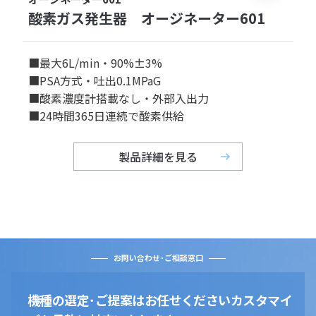
酸素ガス発生器 オージネーター601
■最大6L/min・90%±3%
■PSA方式・吐出0.1MPaG
■酸素濃度計搭載なし・外部入出力
■24時間365日連続で酸素供給
製品詳細を見る
お問い合わせ･ご相談窓口
機種の選定･ご提案はお任せください
カスタマイ