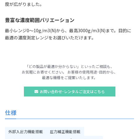
度が広がりました。
豊富な濃度範囲バリエーション
最小レンジ0～10g/m3(N)から、最高3000g/m3(N)まで。目的に
最適の濃度測定レンジをお選びいただけます。
「どの製品が最適か分からない」といったご相談も、
お気軽にお寄せください。
お客様の使用用途･目的から、
最適な機種をご提案いたします。
お問い合わせ･
レンタルご注文はこちら
仕様
外部入出力機能搭載
圧力補正機能搭載