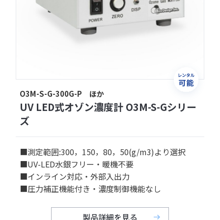
O3M-S-G-300G-P ほか
UV LED式オゾン濃度計 O3M-S-Gシリー
ズ
■測定範囲:300，150，80，50(g/m3)より選択
■UV-LED水銀フリー・暖機不要
■インライン対応・外部入出力
■圧力補正機能付き・濃度制御機能なし
製品詳細を見る