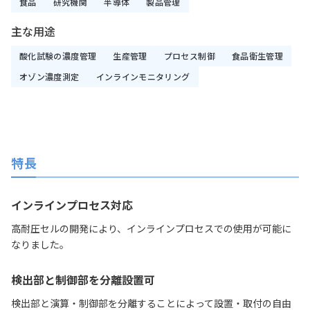
食品
研究機関
半導体
製品管理
主な用途
酸化試験の濃度管理
生産管理
プロセス制御
食品衛生管理
オゾン濃度測定
インラインモニタリング
特長
インラインプロセス対応
高耐圧セルの開発により、インラインプロセスでの使用が可能に
なりました。
検出部と制御部を分離設置可
検出部と演算・制御部を分離することによって設置・取付の自由