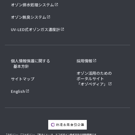
オゾン排水処理システム
オゾン脱臭システム
UV-LED式オゾンガス濃度計
個人情報保護に関する
採用情報
基本方針
オゾン活用のための
ポータルサイト
サイトマップ
「オゾペディア」
English
「ラボゾン」「ファボゾン」「爽太くん」は、エコデザイン株式会社の登録商標です。