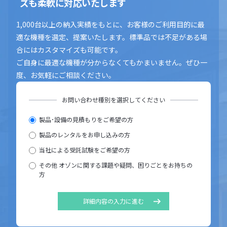
ズも柔軟に対応いたします
1,000台以上の納入実績をもとに、お客様のご利用目的に最
適な機種を選定、提案いたします。標準品では不足がある場
合にはカスタマイズも可能です。
ご自身に最適な機種が分からなくてもかまいません。ぜひ一
度、お気軽にご相談ください。
お問い合わせ種別を選択してください
製品･設備の見積もりをご希望の方
製品のレンタルをお申し込みの方
当社による受託試験をご希望の方
その他 オゾンに関する課題や疑問、困りごとをお持ちの
方
詳細内容の入力に進む